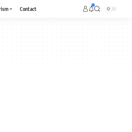
rism
Contact