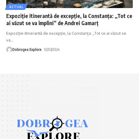
ACTUAL
Expoziție itinerantă de excepție, la Constanța: „Tot ce
ai văzut se va împlini” de Andrei Gamarț
Expoziție itinerantă de excepție, la Constanța: „Tot ce ai văzut se
va
…
Dobrogea Explore
12/03/2024