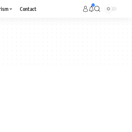
rism
Contact