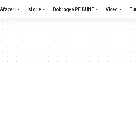
Afaceri
Istorie
Dobrogea PE BUNE
Video
Tu