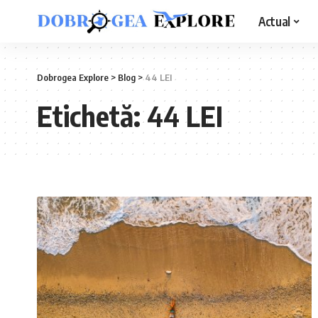
Actual
Dobrogea Explore
>
Blog
>
44 LEI
Etichetă:
44 LEI