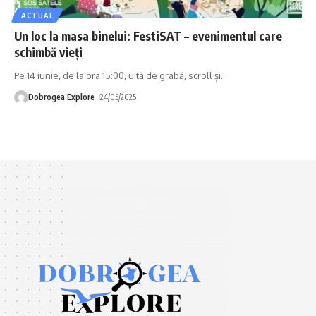
ACTUAL
Un loc la masa binelui: FestiSAT – evenimentul care
schimbă vieți
Pe 14 iunie, de la ora 15:00, uită de grabă, scroll și
…
Dobrogea Explore
24/05/2025