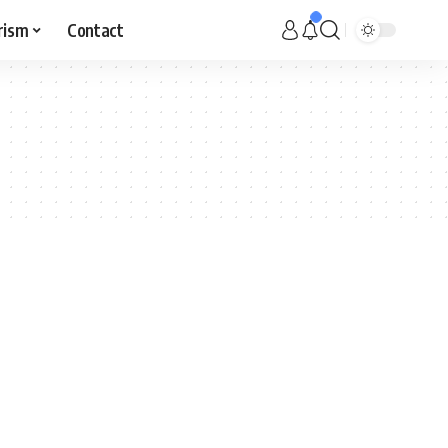
rism
Contact