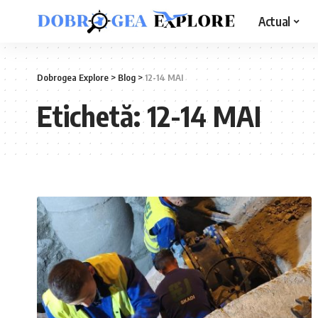
Actual
Dobrogea Explore
>
Blog
>
12-14 MAI
Etichetă:
12-14 MAI