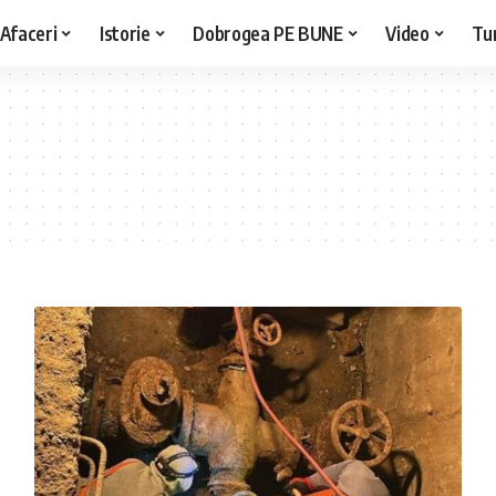
Afaceri
Istorie
Dobrogea PE BUNE
Video
Tu