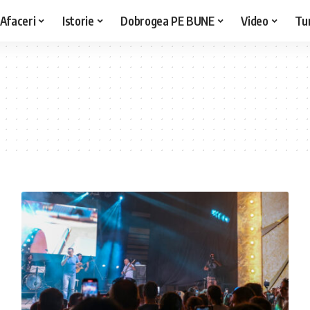
Afaceri
Istorie
Dobrogea PE BUNE
Video
Tu