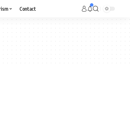
rism
Contact