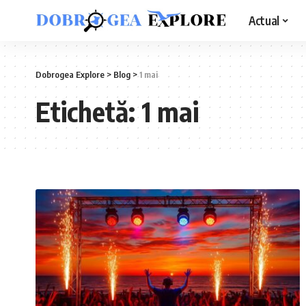
Actual
Dobrogea Explore
>
Blog
>
1 mai
Etichetă:
1 mai