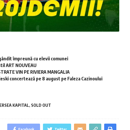
gândit împreună cu elevii comunei
în stil ART NOUVEAU
STRATE VIN PE RIVIERA MANGALIA
ski concertează pe 8 august pe Faleza Cazinoului
ERSEA KAPITAL
,
SOLD OUT
Facebook
Twitter