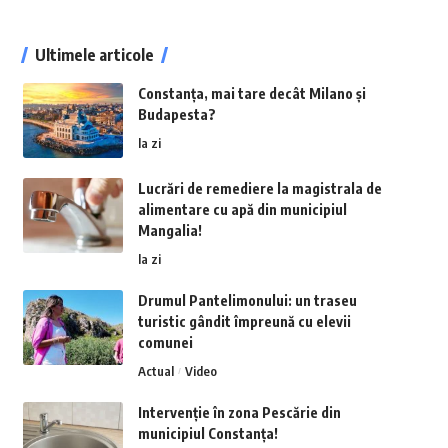
Ultimele articole
Constanța, mai tare decât Milano și
Budapesta?
la zi
Lucrări de remediere la magistrala de
alimentare cu apă din municipiul
Mangalia!
la zi
Drumul Pantelimonului: un traseu
turistic gândit împreună cu elevii
comunei
Actual
Video
Intervenție în zona Pescărie din
municipiul Constanța!