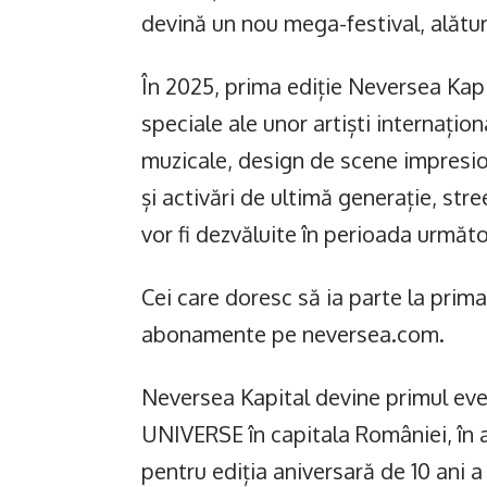
devină un nou mega-festival, alăt
În 2025, prima ediție Neversea Kap
speciale ale unor artiști internațion
muzicale, design de scene impresio
și activări de ultimă generație, stre
vor fi dezvăluite în perioada următ
Cei care doresc să ia parte la pri
abonamente pe neversea.com.
Neversea Kapital devine primul e
UNIVERSE în capitala României, în a
pentru ediția aniversară de 10 ani 