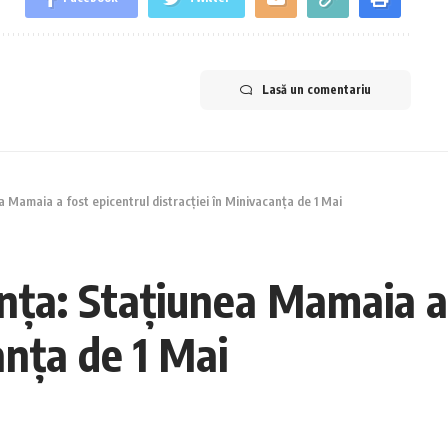
Lasă un comentariu
amaia a fost epicentrul distracției în Minivacanța de 1 Mai
a: Stațiunea Mamaia a f
anța de 1 Mai