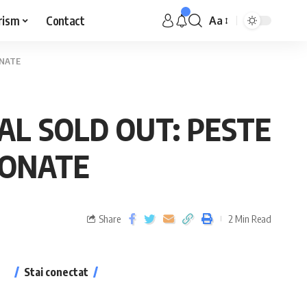
rism
Contact
Aa
ONATE
AL SOLD OUT: PESTE
IONATE
Share
2 Min Read
Stai conectat