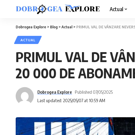
Actual
Dobrogea Explore
>
Blog
>
Actual
>
PRIMUL VAL DE VÂNZARE NEVERS
ACTUAL
PRIMUL VAL DE VÂN
20 000 DE ABONAME
Dobrogea Explore
Published 07/05/2025
Last updated: 2025/05/07 at 10:59 AM