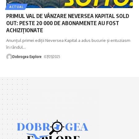
ACTUAL
PRIMUL VAL DE VÂNZARE NEVERSEA KAPITAL SOLD
OUT: PESTE 20 000 DE ABONAMENTE AU FOST
ACHIZIȚIONATE
Anunțul primei ediții Neversea Kapital a adus bucurie și entuziasm
în rândul
…
Dobrogea Explore
07/05/2025