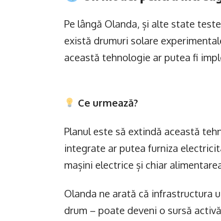
Pe lângă Olanda, și alte state teste
există drumuri solare experimentale
această tehnologie ar putea fi imp
Ce urmează?
Planul este să extindă această tehn
integrate ar putea furniza electrici
mașini electrice și chiar alimentare
Olanda ne arată că infrastructura 
drum – poate deveni o sursă activ