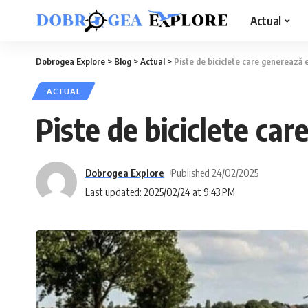
Actual
Dobrogea Explore
>
Blog
>
Actual
>
Piste de biciclete care generează 
ACTUAL
Piste de biciclete ca
Dobrogea Explore
Published 24/02/2025
Last updated: 2025/02/24 at 9:43 PM