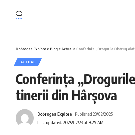
Dobrogea Explore
>
Blog
>
Actual
>
Conferința „Drogurile Distrug Viaț
ACTUAL
Conferința „Drogurile
tinerii din Hârșova
Dobrogea Explore
Published 23/02/2025
Last updated: 2025/02/23 at 9:29 AM