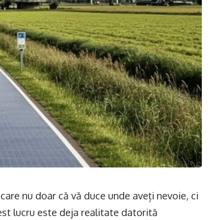
 care nu doar că vă duce unde aveți nevoie, ci
est lucru este deja realitate datorită