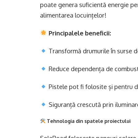
poate genera suficientă energie pen
alimentarea locuințelor!
Principalele beneficii:
Transformă drumurile în surse d
Reduce dependența de combustibi
Pistele pot fi folosite și pentru d
Siguranță crescută prin iluminar
Tehnologia din spatele proiectului