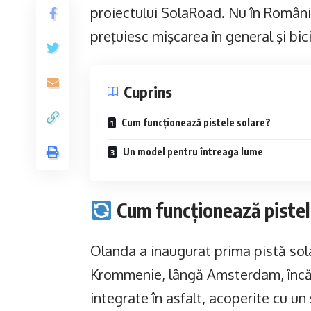
proiectului SolaRoad. Nu în România
preţuiesc mişcarea în general şi bicic
Cuprins
Cum funcționează pistele solare?
Un model pentru întreaga lume
Cum funcționează pistel
Olanda a inaugurat prima pistă sola
Krommenie, lângă Amsterdam, încă 
integrate în asfalt, acoperite cu un