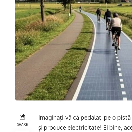
Imaginați-vă că pedalați pe o pistă
SHARE
și produce electricitate! Ei bine, ac