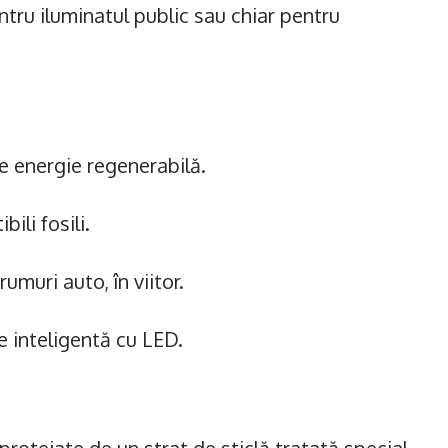
tru iluminatul public sau chiar pentru
e energie regenerabilă.
li fosili.
rumuri auto, în viitor.
e inteligentă cu LED.