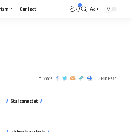
rism
Contact
Aa
Share
3 Min Read
Stai conectat