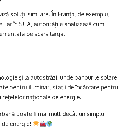
ază soluții similare. În Franța, de exemplu,
, iar în SUA, autoritățile analizează cum
lementată pe scară largă.
ologie și la autostrăzi, unde panourile solare
tate pentru iluminat, stații de încărcare pentru
a rețelelor naționale de energie.
urbană poate fi mai mult decât un simplu
ă de energie!