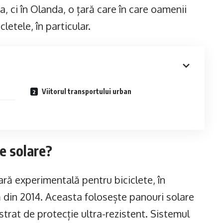
, ci în Olanda, o țară care în care oamenii
letele, în particular.
Viitorul transportului urban
e solare?
ră experimentală pentru biciclete, în
din 2014. Aceasta folosește panouri solare
 strat de protecție ultra-rezistent. Sistemul