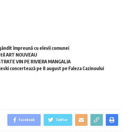
gândit împreună cu elevii comunei
în stil ART NOUVEAU
STRATE VIN PE RIVIERA MANGALIA
ski concertează pe 8 august pe Faleza Cazinoului
Facebook
Twitter