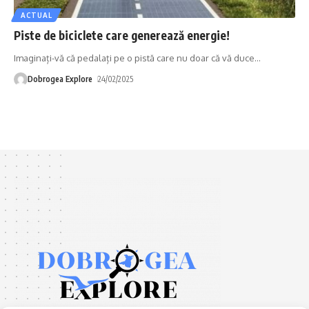
ACTUAL
Piste de biciclete care generează energie!
Imaginați-vă că pedalați pe o pistă care nu doar că vă duce
…
Dobrogea Explore
24/02/2025