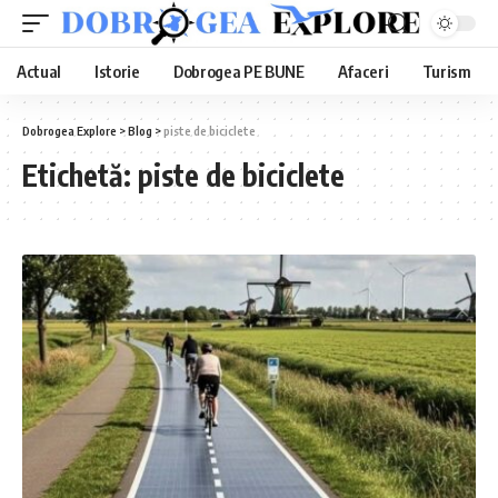
Actual
Istorie
Dobrogea PE BUNE
Afaceri
Turism
Dobrogea Explore
>
Blog
>
piste de biciclete
Etichetă:
piste de biciclete