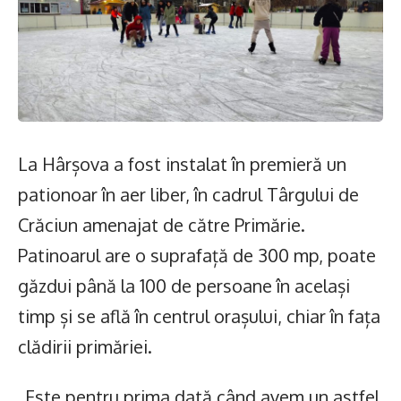
La Hârșova a fost instalat în premieră un
pationoar în aer liber, în cadrul Târgului de
Crăciun amenajat de către Primărie.
Patinoarul are o suprafață de 300 mp, poate
găzdui până la 100 de persoane în același
timp și se află în centrul orașului, chiar în fața
clădirii primăriei.
„Este pentru prima dată când avem un astfel