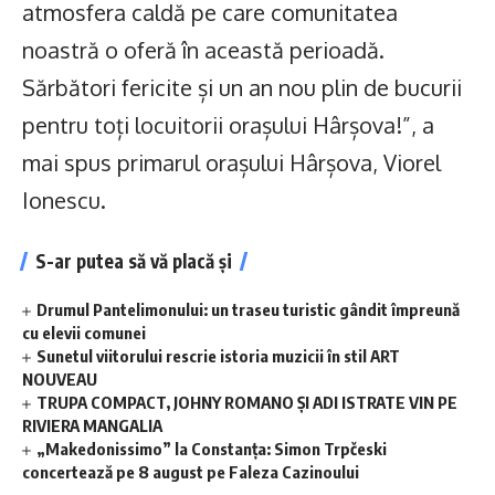
atmosfera caldă pe care comunitatea
noastră o oferă în această perioadă.
Sărbători fericite și un an nou plin de bucurii
pentru toți locuitorii orașului Hârșova!”, a
mai spus primarul orașului Hârșova, Viorel
Ionescu.
S-ar putea să vă placă și
Drumul Pantelimonului: un traseu turistic gândit împreună
cu elevii comunei
Sunetul viitorului rescrie istoria muzicii în stil ART
NOUVEAU
TRUPA COMPACT, JOHNY ROMANO ȘI ADI ISTRATE VIN PE
RIVIERA MANGALIA
„Makedonissimo” la Constanța: Simon Trpčeski
concertează pe 8 august pe Faleza Cazinoului