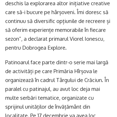
deschis la explorarea altor inițiative creative
care să-i bucure pe hârșoveni. Îmi doresc să
continuu să diversific opțiunile de recreere și
să oferim experiențe memorabile în fiecare
sezon”, a declarat primarul Viorel Ionescu,
pentru Dobrogea Explore.
Patinoarul face parte dintr-o serie mai largă
de activități pe care Primăria Hîrșova le
organizează în cadrul Târgului de Crăciun. În
paralel cu patinajul, au avut loc deja mai
multe serbări tematice, organizate cu
sprijinul unităților de învățământ din
localitate. Pe 17 decembrie va avea loc