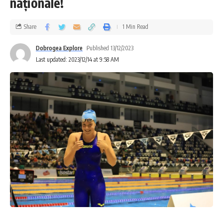
naționale!
Share
1 Min Read
Dobrogea Explore
Published 13/12/2023
Last updated: 2023/12/14 at 9:58 AM