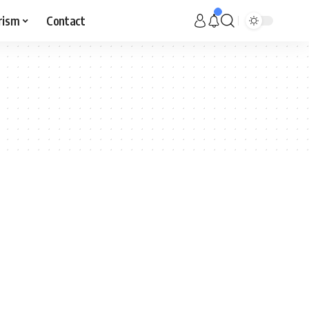
rism
Contact