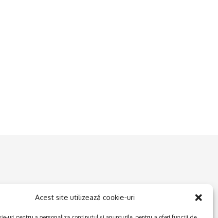
Acest site utilizează cookie-uri
e-uri pentru a personaliza conținutul și anunțurile, pentru a oferi funcții de