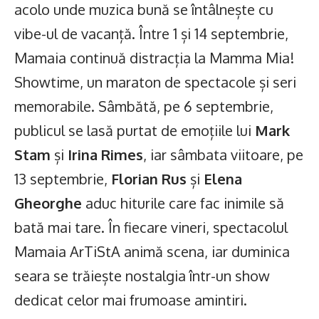
acolo unde muzica bună se întâlnește cu
vibe-ul de vacanță. Între 1 și 14 septembrie,
Mamaia continuă distracția la Mamma Mia!
Showtime, un maraton de spectacole și seri
memorabile. Sâmbătă, pe 6 septembrie,
publicul se lasă purtat de emoțiile lui
Mark
Stam
și
Irina Rimes
, iar sâmbata viitoare, pe
13 septembrie,
Florian Rus
și
Elena
Gheorghe
aduc hiturile care fac inimile să
bată mai tare. În fiecare vineri, spectacolul
Mamaia ArTiStA animă scena, iar duminica
seara se trăiește nostalgia într-un show
dedicat celor mai frumoase amintiri.