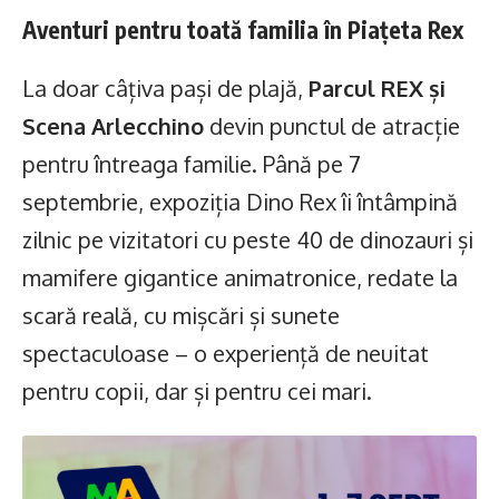
Aventuri pentru toată familia în Piațeta Rex
La doar câțiva pași de plajă,
Parcul REX
și
Scena Arlecchino
devin punctul de atracție
pentru întreaga familie. Până pe 7
septembrie, expoziția Dino Rex îi întâmpină
zilnic pe vizitatori cu peste 40 de dinozauri și
mamifere gigantice animatronice, redate la
scară reală, cu mișcări și sunete
spectaculoase – o experiență de neuitat
pentru copii, dar și pentru cei mari.