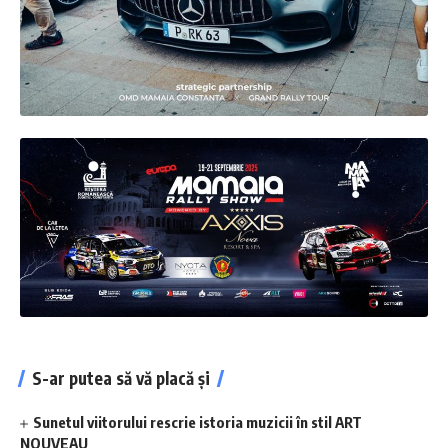
S-ar putea să vă placă și
Sunetul viitorului rescrie istoria muzicii în stil ART
NOUVEAU