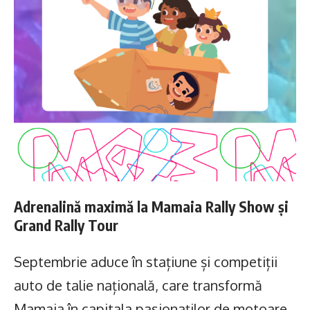
Adrenalină maximă la Mamaia Rally Show și
Grand Rally Tour
Septembrie aduce în stațiune și competiții
auto de talie națională, care transformă
Mamaia în capitala pasionaților de motoare.