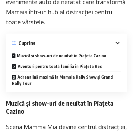
evenimente auto de neratat care transformă
Mamaia într-un hub al distracției pentru
toate vârstele.
Cuprins
Muzică și show-uri de neuitat în Piațeta Cazino
Aventuri pentru toată familia în Piațeta Rex
Adrenalină maximă la Mamaia Rally Show și Grand
Rally Tour
Muzică și show-uri de neuitat în Piațeta
Cazino
Scena Mamma Mia devine centrul distracției,