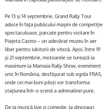
Pe 13 și 14 septembrie, Grand Rally Tour
aduce în fața publicului mașini de competiție
spectaculoase, parcate pentru vizitare în
Piațeta Cazino – un adevărat muzeu în aer
liber pentru iubitorii de viteză. Apoi, între 19
și 21 septembrie, motoarele se turează la
maximum la Mamaia Rally Show, eveniment
unic în România, desfășurat sub egida FRAS,
unde cei mai buni piloți vor transforma
stațiunea într-o scenă a adrenalinei pure.
De la muzică live și comedie, la dinozauri