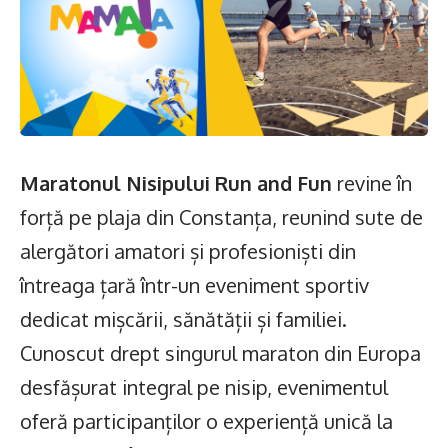
Maratonul Nisipului Run and Fun
revine în
forță pe plaja din Constanța, reunind sute de
alergători amatori și profesioniști din
întreaga țară într-un eveniment sportiv
dedicat mișcării, sănătății și familiei.
Cunoscut drept singurul maraton din Europa
desfășurat integral pe nisip, evenimentul
oferă participanților o experiență unică la