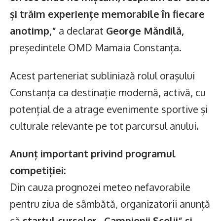
și trăim experiențe memorabile în fiecare
anotimp,”
a declarat
George Măndilă,
președintele OMD Mamaia Constanța.
Acest parteneriat subliniază rolul orașului
Constanța ca destinație modernă, activă, cu
potențial de a atrage evenimente sportive și
culturale relevante pe tot parcursul anului.
Anunț important privind programul
competiției:
Din cauza prognozei meteo nefavorabile
pentru ziua de sâmbătă, organizatorii anunță
că
startul curselor „Campionii Școlii” și