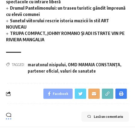
spectacole cu intrare liberă
Drumul Pantelimonului: un traseu turistic gândit împreună
cu elevii comunei
Sunetul viitorului rescrie istoria muzicii în stil ART
NOUVEAU
TRUPA COMPACT, JOHNY ROMANO ȘI ADI ISTRATE VIN PE
RIVIERA MANGALIA
maratonul nisipului
,
OMD MAMAIA CONSTANŢA
,
TAGGED:
partener oficial
,
valuri de sanatate
Facebook
Lasă un comentariu