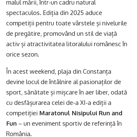
malul mării, într-un cadru natural
spectaculos. Ediția din 2025 aduce
competiții pentru toate vârstele și nivelurile
de pregătire, promovând un stil de viață
activ și atractivitatea litoralului românesc în
orice sezon.
În acest weekend, plaja din Constanța
devine locul de întâlnire al pasionaților de
sport, sănătate și mișcare în aer liber, odată
cu desfășurarea celei de-a XI-a ediții a
competiției
Maratonul Nisipului Run and
Fun
– un eveniment sportiv de referință în
România.