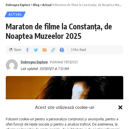
Dobrogea Explore
>
Blog
>
Actual
>
Maraton de filme la Constanța, de Noaptea Muzeelor 2025
ACTUAL
Maraton de filme la Constanța, de
Noaptea Muzeelor 2025
Share
3 Min Read
Dobrogea Explore
Published 17/05/2025
Last updated: 2025/05/17 at 7:53 AM
Acest site utilizează cookie-uri
Folosim cookie-uri pentru a personaliza conținutul și anunțurile, pentru a
oferi funcții de rețele sociale și pentru a analiza traficul. De asemenea, le