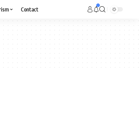
rism
Contact