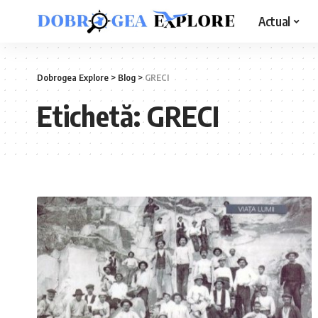
Actual
Dobrogea Explore
>
Blog
>
GRECI
Etichetă:
GRECI