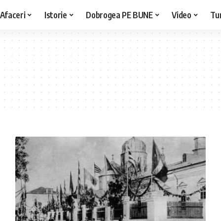
Afaceri
Istorie
Dobrogea PE BUNE
Video
Tu