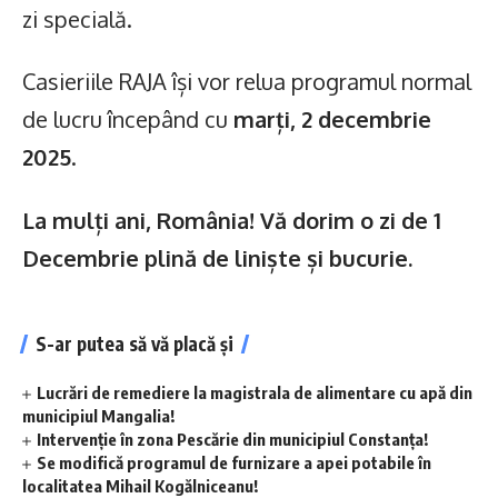
zi specială.
Casieriile RAJA își vor relua programul normal
de lucru începând cu
marți, 2 decembrie
2025
.
La mulți ani, România! Vă dorim o zi de 1
Decembrie plină de liniște și bucurie.
S-ar putea să vă placă și
Lucrări de remediere la magistrala de alimentare cu apă din
municipiul Mangalia!
Intervenție în zona Pescărie din municipiul Constanța!
Se modifică programul de furnizare a apei potabile în
localitatea Mihail Kogălniceanu!