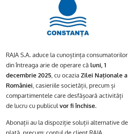
RAJA S.A. aduce la cunoștința consumatorilor
din întreaga arie de operare că
luni, 1
decembrie 2025
, cu ocazia
Zilei Naționale a
României
, casieriile societății, precum și
compartimentele care desfășoară activități
de lucru cu publicul
vor fi închise
.
Abonații au la dispoziție soluții alternative de
plată, precum: contul de client RAJA