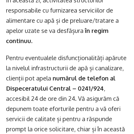
În această zi, activitatea structurilor
responsabile cu furnizarea serviciilor de
alimentare cu apă și de preluare/tratare a
apelor uzate se va desfășura
în regim
continuu
.
Pentru eventualele disfuncționalități apărute
la nivelul infrastructurii de apă și canalizare,
clienții pot apela
numărul de telefon al
Dispeceratului Central – 0241/924
,
accesibil 24 de ore din 24. Vă asigurăm că
depunem toate eforturile pentru a vă oferi
servicii de calitate și pentru a răspunde
prompt la orice solicitare, chiar și în această