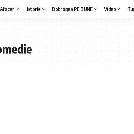
Afaceri
Istorie
Dobrogea PE BUNE
Video
Tu
comedie