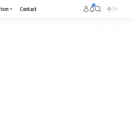
rism
Contact