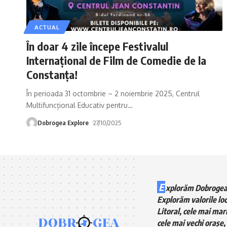
ACTUAL
În doar 4 zile începe Festivalul
Internațional de Film de Comedie de la
Constanța!
În perioada 31 octombrie – 2 noiembrie 2025, Centrul
Multifuncțional Educativ pentru
…
Dobrogea Explore
27/10/2025
E
xplorăm Dobrogea
Explorăm valorile loc
Litoral, cele mai mari
cele mai vechi orașe, 