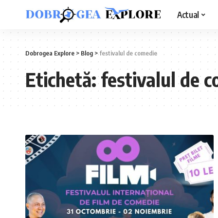
Actual
Dobrogea Explore
>
Blog
>
festivalul de comedie
Etichetă:
festivalul de 