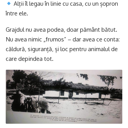
Alții îl legau în linie cu casa, cu un șopron
între ele.
Grajdul nu avea podea, doar pământ bătut.
Nu avea nimic „frumos” – dar avea ce conta:
căldură, siguranță, și loc pentru animalul de
care depindea tot.