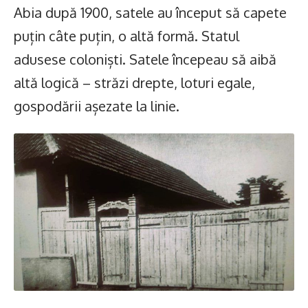
Abia după 1900, satele au început să capete
puțin câte puțin, o altă formă. Statul
adusese coloniști. Satele începeau să aibă
altă logică – străzi drepte, loturi egale,
gospodării așezate la linie.