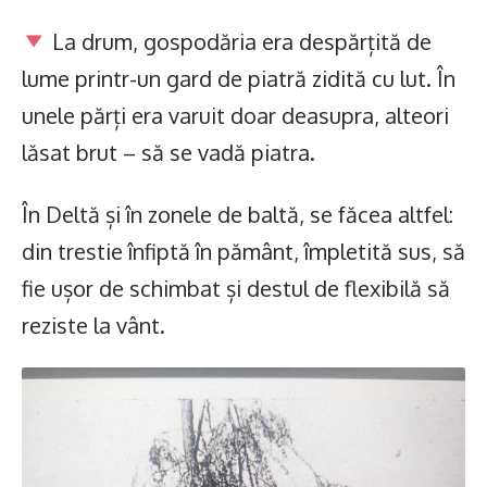
La drum, gospodăria era despărțită de
lume printr-un gard de piatră zidită cu lut. În
unele părți era varuit doar deasupra, alteori
lăsat brut – să se vadă piatra.
În Deltă și în zonele de baltă, se făcea altfel:
din trestie înfiptă în pământ, împletită sus, să
fie ușor de schimbat și destul de flexibilă să
reziste la vânt.