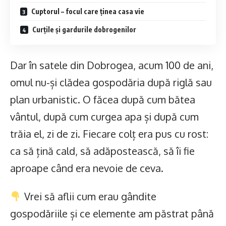
Cuptorul – focul care ținea casa vie
Curțile și gardurile dobrogenilor
Dar în satele din Dobrogea, acum 100 de ani,
omul nu-și clădea gospodăria după riglă sau
plan urbanistic. O făcea după cum bătea
vântul, după cum curgea apa și după cum
trăia el, zi de zi. Fiecare colț era pus cu rost:
ca să țină cald, să adăpostească, să îi fie
aproape când era nevoie de ceva.
Vrei să aflii cum erau gândite
gospodăriile și ce elemente am păstrat până