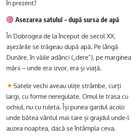
în prezent?
Asezarea satului – după sursa de apă
În Dobrogea de la început de secol XX,
așezările se trăgeau după apă. Pe lângă
Dunăre, în văile adânci („dere”), pe marginea
mării – unde era izvor, era și viață.
Satele vechi aveau ulițe strâmbe, curți
largi, cu forme neregulate. Omul le trasa cu
ochiul, nu cu ruleta. Își punea gardul acolo
unde bătea vântul mai tare și grajdul unde-l
auzea noaptea, dacă se întâmpla ceva.