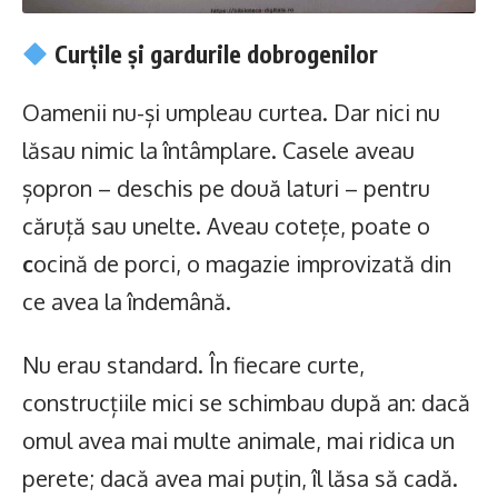
Curțile și gardurile dobrogenilor
Oamenii nu-și umpleau curtea. Dar nici nu
lăsau nimic la întâmplare. Casele aveau
șopron – deschis pe două laturi – pentru
căruță sau unelte. Aveau cotețe, poate o
c
ocină de porci, o magazie improvizată din
ce avea la îndemână.
Nu erau standard. În fiecare curte,
construcțiile mici se schimbau după an: dacă
omul avea mai multe animale, mai ridica un
perete; dacă avea mai puțin, îl lăsa să cadă.