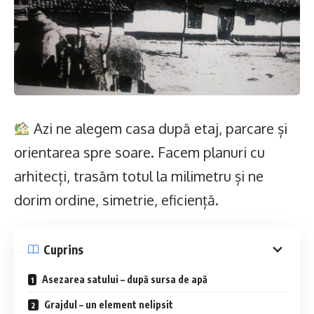
Azi ne alegem casa după etaj, parcare și
orientarea spre soare. Facem planuri cu
arhitecți, trasăm totul la milimetru și ne
dorim ordine, simetrie, eficiență.
Cuprins
Asezarea satului – după sursa de apă
Grajdul – un element nelipsit