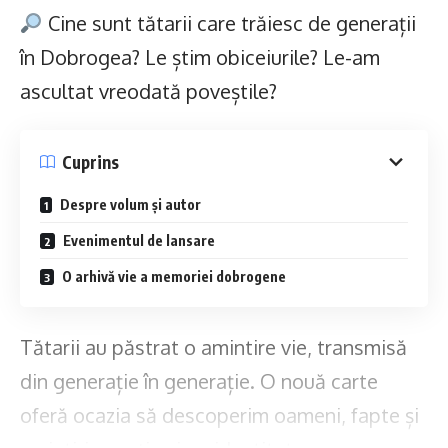
Cine sunt tătarii care trăiesc de generații
în Dobrogea? Le știm obiceiurile? Le-am
ascultat vreodată poveștile?
Cuprins
Despre volum și autor
Evenimentul de lansare
O arhivă vie a memoriei dobrogene
Tătarii au păstrat o amintire vie, transmisă
din generație în generație. O nouă carte
oferă ocazia să descoperim oameni, fapte și