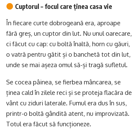
Cuptorul – focul care ținea casa vie
În fiecare curte dobrogeană era, aproape
fără greș, un cuptor din lut. Nu unul oarecare,
ci făcut cu cap: cu boltă înaltă, horn cu găuri,
o vatră pentru gătit și o banchetă tot din lut,
unde se mai așeza omul să-și tragă sufletul.
Se cocea pâinea, se fierbea mâncarea, se
ținea cald în zilele reci și se proteja flacăra de
vânt cu ziduri laterale. Fumul era dus în sus,
printr-o boltă gândită atent, nu improvizată.
Totul era făcut să funcționeze.