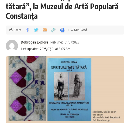
tătară”, la Muzeul de Artă Populară
Constanța
Share
4 Min Read
Dobrogea Explore
Published 01/07/2025
Last updated: 2025/07/01 at 8:05 AM