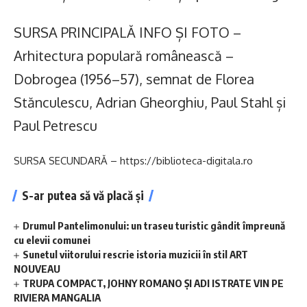
SURSA PRINCIPALĂ INFO ȘI FOTO –
Arhitectura populară românească –
Dobrogea (1956–57), semnat de Florea
Stănculescu, Adrian Gheorghiu, Paul Stahl și
Paul Petrescu
SURSA SECUNDARĂ – https://biblioteca-digitala.ro
S-ar putea să vă placă și
Drumul Pantelimonului: un traseu turistic gândit împreună
cu elevii comunei
Sunetul viitorului rescrie istoria muzicii în stil ART
NOUVEAU
TRUPA COMPACT, JOHNY ROMANO ȘI ADI ISTRATE VIN PE
RIVIERA MANGALIA