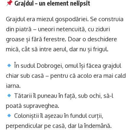
Grajdul – un element nelipsit
Grajdul era miezul gospodăriei. Se construia
din piatră – uneori netencuită, cu ziduri
groase și fără ferestre. Doar o deschidere
mică, cât să intre aerul, dar nu și frigul.
În sudul Dobrogei, omul își făcea grajdul
chiar sub casă – pentru că acolo era mai cald
iarna.
Tătarii îl puneau în față, sub ochi, să-l
poată supraveghea.
Coloniștii îl așezau în fundul curții,
perpendicular pe casă, dar la îndemână.