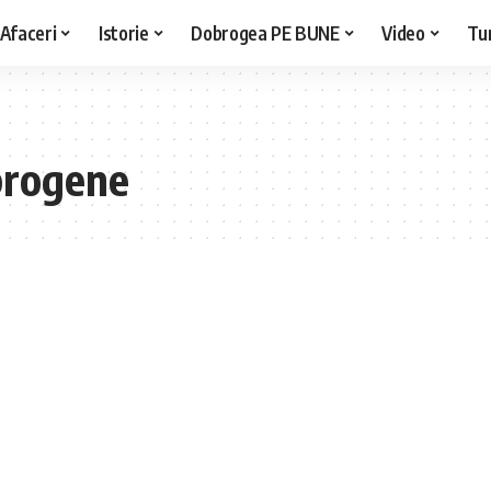
Afaceri
Istorie
Dobrogea PE BUNE
Video
Tu
brogene