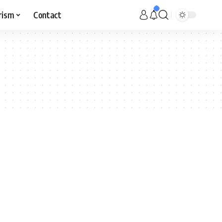
rism
Contact