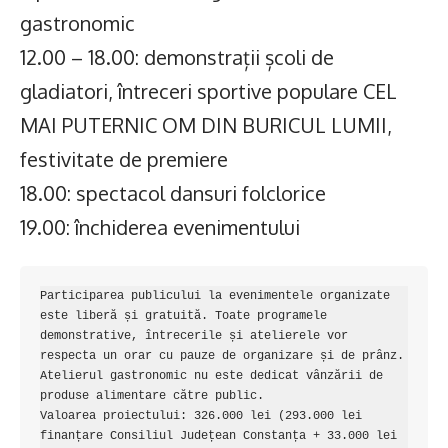
gastronomic
12.00 – 18.00: demonstrații școli de
gladiatori, întreceri sportive populare CEL
MAI PUTERNIC OM DIN BURICUL LUMII,
festivitate de premiere
18.00: spectacol dansuri folclorice
19.00: închiderea evenimentului
Participarea publicului la evenimentele organizate 
este liberă și gratuită. Toate programele 
demonstrative, întrecerile și atelierele vor 
respecta un orar cu pauze de organizare și de prânz.

Atelierul gastronomic nu este dedicat vânzării de 
produse alimentare către public.

Valoarea proiectului: 326.000 lei (293.000 lei 
finanțare Consiliul Județean Constanța + 33.000 lei 