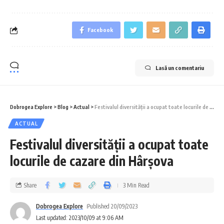
Facebook
Lasă un comentariu
Dobrogea Explore
>
Blog
>
Actual
>
Festivalul diversităţii a ocupat toate locurile de cazare din Hârşova
ACTUAL
Festivalul diversităţii a ocupat toate
locurile de cazare din Hârşova
Share
3 Min Read
Dobrogea Explore
Published 20/09/2023
Last updated: 2023/10/09 at 9:06 AM