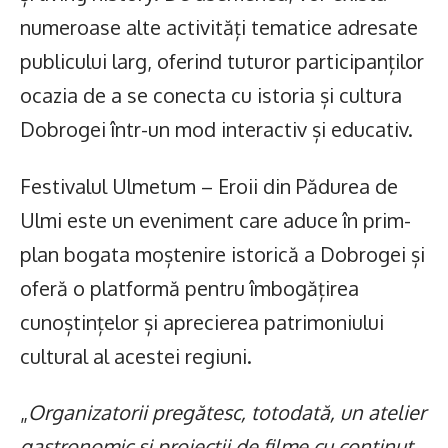
numeroase alte activități tematice adresate
publicului larg, oferind tuturor participanților
ocazia de a se conecta cu istoria și cultura
Dobrogei într-un mod interactiv și educativ.
Festivalul Ulmetum – Eroii din Pădurea de
Ulmi este un eveniment care aduce în prim-
plan bogata moștenire istorică a Dobrogei și
oferă o platformă pentru îmbogățirea
cunoștințelor și aprecierea patrimoniului
cultural al acestei regiuni.
„
Organizatorii pregătesc, totodată, un atelier
gastronomic și proiecții de filme cu conținut