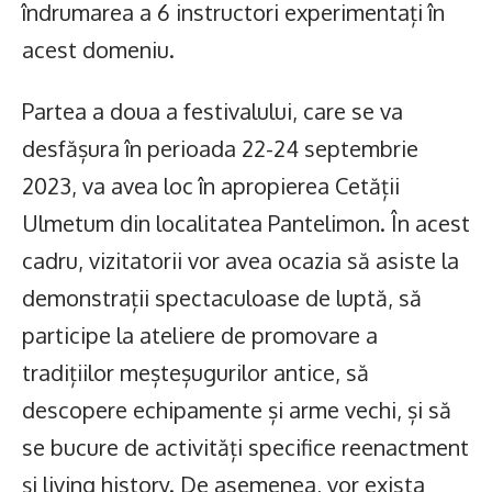
îndrumarea a 6 instructori experimentați în
acest domeniu.
Partea a doua a festivalului, care se va
desfășura în perioada 22-24 septembrie
2023, va avea loc în apropierea Cetății
Ulmetum din localitatea Pantelimon. În acest
cadru, vizitatorii vor avea ocazia să asiste la
demonstrații spectaculoase de luptă, să
participe la ateliere de promovare a
tradițiilor meșteșugurilor antice, să
descopere echipamente și arme vechi, și să
se bucure de activități specifice reenactment
și living history. De asemenea, vor exista