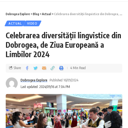
Dobrogea Explore
>
Blog
>
Actual
>
Celebrarea diversității lingvistice din Dobrogea, de Ziua Europeană a Limbilor 2024
ACTUAL
VIDEO
Celebrarea diversității lingvistice din
Dobrogea, de Ziua Europeană a
Limbilor 2024
Share
4 Min Read
Dobrogea Explore
Published 16/09/2024
Last updated: 2024/09/16 at 7:04 PM