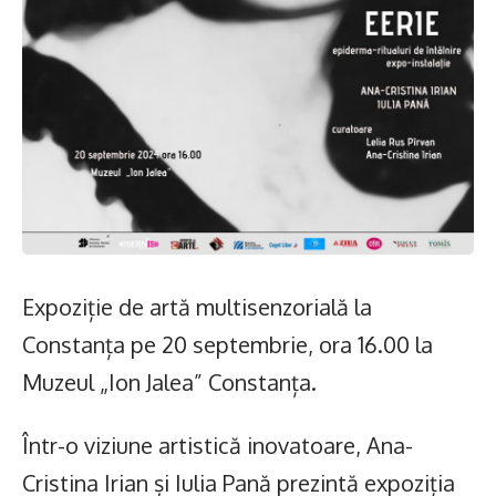
Expoziție de artă multisenzorială la
Constanța pe 20 septembrie, ora 16.00 la
Muzeul „Ion Jalea” Constanța.
Într-o viziune artistică inovatoare, Ana-
Cristina Irian și Iulia Pană prezintă expoziția