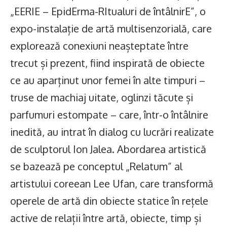
„EERIE – EpidErma-RItualuri de întâlnirE”, o
expo-instalație de artă multisenzorială, care
explorează conexiuni neașteptate între
trecut și prezent, fiind inspirată de obiecte
ce au aparținut unor femei în alte timpuri –
truse de machiaj uitate, oglinzi tăcute și
parfumuri estompate – care, într-o întâlnire
inedită, au intrat în dialog cu lucrări realizate
de sculptorul Ion Jalea. Abordarea artistică
se bazează pe conceptul „Relatum” al
artistului coreean Lee Ufan, care transformă
operele de artă din obiecte statice în rețele
active de relații între artă, obiecte, timp și