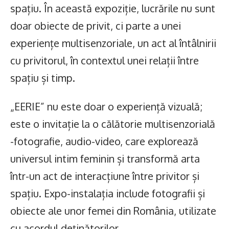
spațiu. În această expoziție, lucrările nu sunt
doar obiecte de privit, ci parte a unei
experiențe multisenzoriale, un act al întâlnirii
cu privitorul, în contextul unei relații între
spațiu și timp.
„EERIE” nu este doar o experiență vizuală;
este o invitație la o călătorie multisenzorială
-fotografie, audio-video, care explorează
universul intim feminin și transformă arta
într-un act de interacțiune între privitor și
spațiu. Expo-instalația include fotografii și
obiecte ale unor femei din România, utilizate
cu acordul deținătorilor.