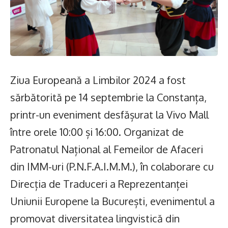
Ziua Europeană a Limbilor 2024 a fost
sărbătorită pe 14 septembrie la Constanța,
printr-un eveniment desfășurat la Vivo Mall
între orele 10:00 și 16:00. Organizat de
Patronatul Național al Femeilor de Afaceri
din IMM-uri (P.N.F.A.I.M.M.), în colaborare cu
Direcția de Traduceri a Reprezentanței
Uniunii Europene la București, evenimentul a
promovat diversitatea lingvistică din