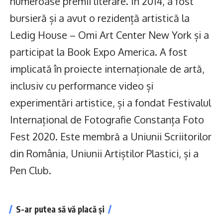
numeroase premii literare. În 2014, a fost
bursieră și a avut o rezidență artistică la
Ledig House – Omi Art Center New York și a
participat la Book Expo America. A fost
implicată în proiecte internaționale de artă,
inclusiv cu performance video și
experimentări artistice, și a fondat Festivalul
Internațional de Fotografie Constanța Foto
Fest 2020. Este membră a Uniunii Scriitorilor
din România, Uniunii Artiștilor Plastici, și a
Pen Club.
S-ar putea să vă placă și