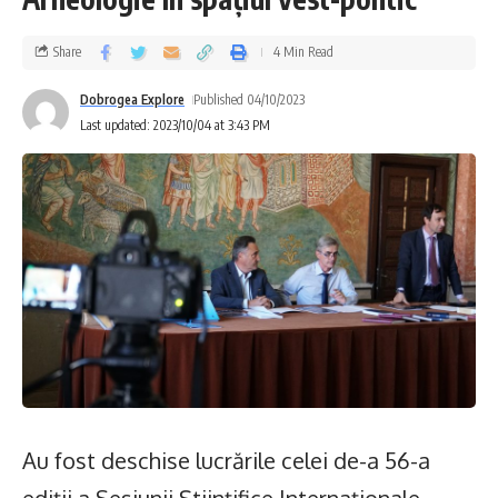
Share
4 Min Read
Dobrogea Explore
Published 04/10/2023
Last updated: 2023/10/04 at 3:43 PM
Au fost deschise lucrările celei de-a 56-a