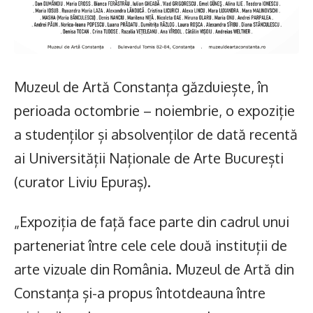
Muzeul de Artă Constanța găzduiește, în
perioada octombrie – noiembrie, o expoziție
a studenților și absolvenților de dată recentă
ai Universității Naționale de Arte București
(curator Liviu Epuraș).
„Expoziția de față face parte din cadrul unui
parteneriat între cele cele două instituții de
arte vizuale din România. Muzeul de Artă din
Constanța și-a propus întotdeauna între