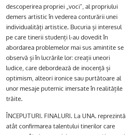
descoperirea propriei „voci”, al propriului
demers artistic în vederea conturării unei
individualități artistice. Bucuria și interesul
pe care tinerii studenți l-au dovedit în
abordarea problemelor mai sus amintite se
observă și în lucrările lor: creații uneori
ludice, care debordează de inocență și
optimism, alteori ironice sau purtătoare al
unor mesaje puternic imersate în realitățile
trăite.
ÎNCEPUTURI. FINALURI. La UNA. reprezintă
atât confirmarea talentului tinerilor care