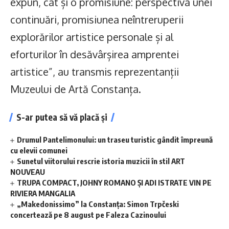
expun, cât și o promisiune: perspectiva unei
continuări, promisiunea neîntreruperii
explorărilor artistice personale și al
eforturilor în desăvârșirea amprentei
artistice”, au transmis reprezentanții
Muzeului de Artă Constanța.
S-ar putea să vă placă și
Drumul Pantelimonului: un traseu turistic gândit împreună
cu elevii comunei
Sunetul viitorului rescrie istoria muzicii în stil ART
NOUVEAU
TRUPA COMPACT, JOHNY ROMANO ȘI ADI ISTRATE VIN PE
RIVIERA MANGALIA
„Makedonissimo” la Constanța: Simon Trpčeski
concertează pe 8 august pe Faleza Cazinoului