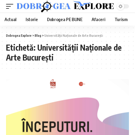
Actual
Istorie
Dobrogea PE BUNE
Afaceri
Turism
Dobrogea Explore
>
Blog
>
Universității Naționale de Arte București
Etichetă:
Universității Naționale de
Arte București