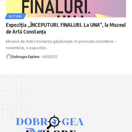
ACTUAL
Expoziția „ÎNCEPUTURI. FINALURI. La UNA”, la Muzeul
de Artă Constanța
Muzeul de Artă Constanța găzduiește, în perioada octombrie –
noiembrie, o expoziție
…
Dobrogea Explore
06/10/2023