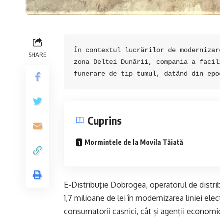
În contextul lucrărilor de modernizar
SHARE
zona Deltei Dunării, compania a facil
funerare de tip tumul, datând din epo
Cuprins
Mormintele de la Movila Tăiată
E-Distribuţie Dobrogea, operatorul de distribu
1,7 milioane de lei în modernizarea liniei el
consumatorii casnici, cât și agenții economici 