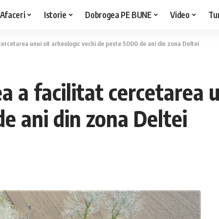
Afaceri
Istorie
Dobrogea PE BUNE
Video
Tu
 cercetarea unui sit arheologic vechi de peste 5000 de ani din zona Deltei
 a facilitat cercetarea u
e ani din zona Deltei