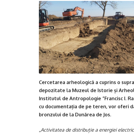
Cercetarea arheologică a cuprins o supraf
depozitate la Muzeul de Istorie și Arheol
Institutul de Antropologie ”Francisc I. Ra
cu documentația de pe teren, vor oferi d
bronzului de la Dunărea de Jos.
„
Activitatea de distribuție a energiei electri