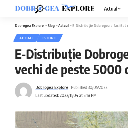
Actual
Dobrogea Explore
>
Blog
>
Actual
>
E-Distribuție Dobrogea a facilitat
ACTUAL
ISTORIE
E-Distribuție Dobrogea
vechi de peste 5000 d
Dobrogea Explore
Published 30/05/2022
Last updated: 2022/11/04 at 5:18 PM