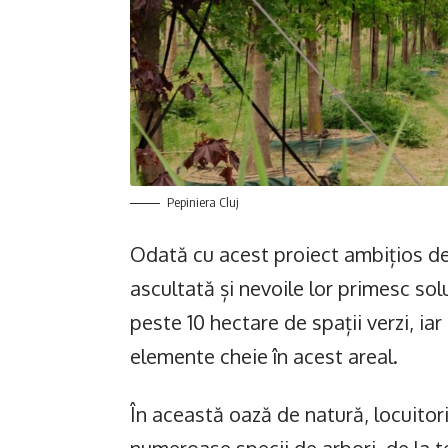
Pepiniera Cluj
Odată cu acest proiect ambițios de
ascultată și nevoile lor primesc sol
peste 10 hectare de spații verzi, ia
elemente cheie în acest areal.
În această oază de natură, locuitorii