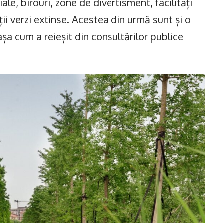
le, birouri, zone de divertisment, facilități
ții verzi extinse. Acestea din urmă sunt și o
șa cum a reieșit din consultărilor publice