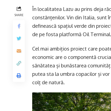
În localitatea Lazu au prins deja ră
SHARE
constănțenilor. Vin din Italia, sunt 
definească spațiul verde din proie
de pe fosta platformă Oil Terminal
Cel mai ambițios proiect care poate
economic are o componentă crucială:
sănătatea și bunăstarea comunității
putea sta la umbra copacilor și vor
colț de natură.