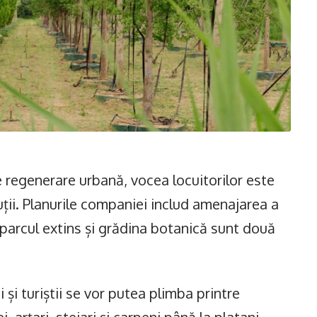
 regenerare urbană, vocea locuitorilor este
uții. Planurile companiei includ amenajarea a
r parcul extins și grădina botanică sunt două
 și turiștii se vor putea plimba printre