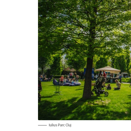
Iulius Parc Cluj