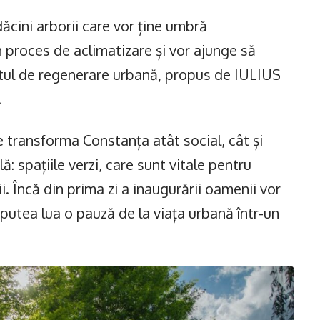
dăcini arborii care vor ține umbră
în proces de aclimatizare și vor ajunge să
ctul de regenerare urbană, propus de IULIUS
.
 transforma Constanța atât social, cât și
 spațiile verzi, care sunt vitale pentru
. Încă din prima zi a inaugurării oamenii vor
 putea lua o pauză de la viața urbană într-un