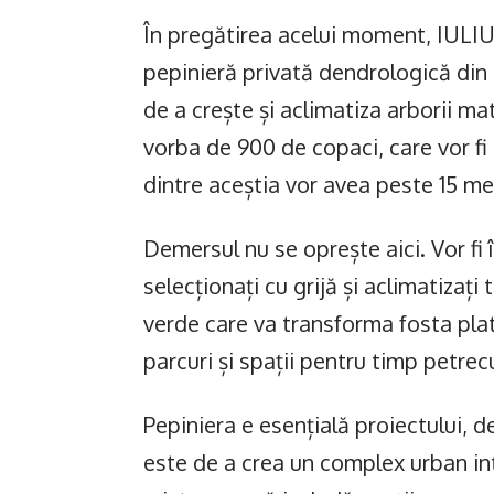
În pregătirea acelui moment, IULIU
pepinieră privată dendrologică din
de a crește și aclimatiza arborii matu
vorba de 900 de copaci, care vor fi 
dintre aceștia vor avea peste 15 met
Demersul nu se oprește aici. Vor fi 
selecționați cu grijă și aclimatizaț
verde care va transforma fosta pla
parcuri și spații pentru timp petrecut
Pepiniera e esențială proiectului,
este de a crea un complex urban int