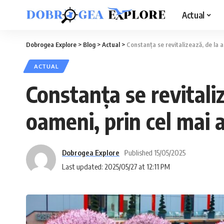
Actual
Dobrogea Explore
>
Blog
>
Actual
>
Constanța se revitalizează, de la ar
ACTUAL
Constanța se revitaliz
oameni, prin cel mai 
Dobrogea Explore
Published 15/05/2025
Last updated: 2025/05/27 at 12:11 PM