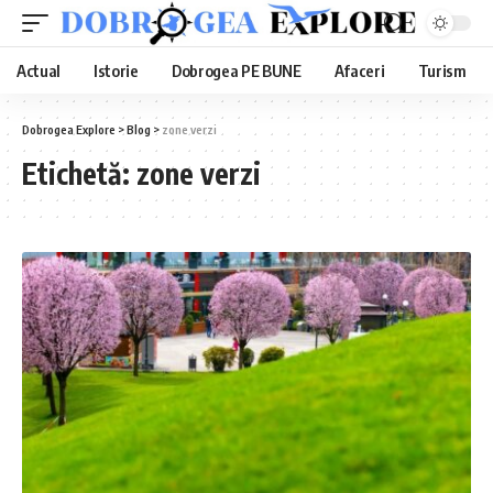
Actual
Istorie
Dobrogea PE BUNE
Afaceri
Turism
Dobrogea Explore
>
Blog
>
zone verzi
Etichetă:
zone verzi