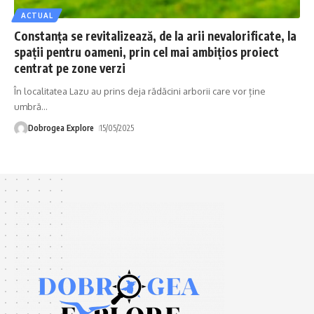
ACTUAL
Constanța se revitalizează, de la arii nevalorificate, la
spații pentru oameni, prin cel mai ambițios proiect
centrat pe zone verzi
În localitatea Lazu au prins deja rădăcini arborii care vor ține
umbră
…
Dobrogea Explore
15/05/2025