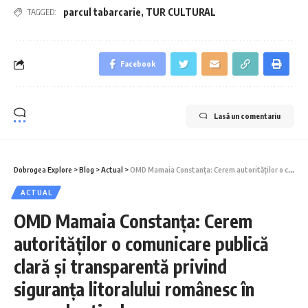
parcul tabarcarie
,
TUR CULTURAL
TAGGED:
Facebook
Lasă un comentariu
Dobrogea Explore
>
Blog
>
Actual
>
OMD Mamaia Constanța: Cerem autorităților o comunicare publică clară și transparentă privind siguranța litoralului românesc în sezonul estival
ACTUAL
OMD Mamaia Constanța: Cerem
autorităților o comunicare publică
clară și transparentă privind
siguranța litoralului românesc în