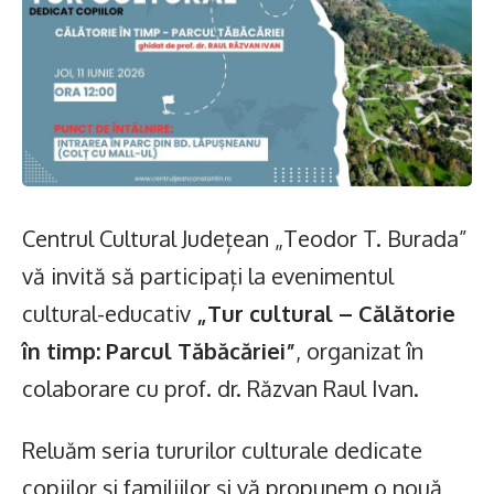
Centrul Cultural Județean „Teodor T. Burada”
vă invită să participați la evenimentul
cultural-educativ
„Tur cultural – Călătorie
în timp: Parcul Tăbăcăriei”
, organizat în
colaborare cu prof. dr. Răzvan Raul Ivan.
Reluăm seria tururilor culturale dedicate
copiilor și familiilor și vă propunem o nouă