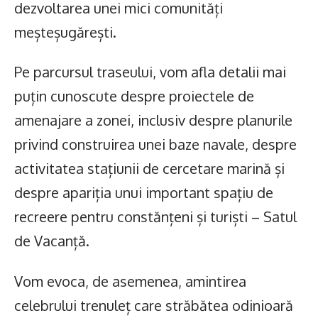
dezvoltarea unei mici comunități
meșteșugărești.
Pe parcursul traseului, vom afla detalii mai
puțin cunoscute despre proiectele de
amenajare a zonei, inclusiv despre planurile
privind construirea unei baze navale, despre
activitatea stațiunii de cercetare marină și
despre apariția unui important spațiu de
recreere pentru constănțeni și turiști – Satul
de Vacanță.
Vom evoca, de asemenea, amintirea
celebrului trenuleț care străbătea odinioară