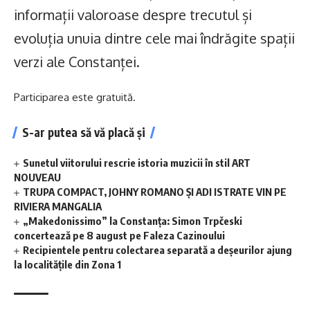
informații valoroase despre trecutul și
evoluția unuia dintre cele mai îndrăgite spații
verzi ale Constanței.
Participarea este gratuită.
S-ar putea să vă placă și
Sunetul viitorului rescrie istoria muzicii în stil ART
NOUVEAU
TRUPA COMPACT, JOHNY ROMANO ȘI ADI ISTRATE VIN PE
RIVIERA MANGALIA
„Makedonissimo” la Constanța: Simon Trpčeski
concertează pe 8 august pe Faleza Cazinoului
Recipientele pentru colectarea separată a deșeurilor ajung
la localitățile din Zona 1