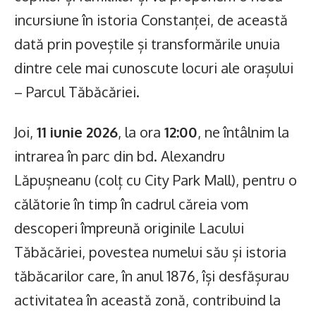
incursiune în istoria Constanței, de această
dată prin poveștile și transformările unuia
dintre cele mai cunoscute locuri ale orașului
– Parcul Tăbăcăriei.
Joi,
11 iunie 2026
, la ora
12:00
, ne întâlnim la
intrarea în parc din bd. Alexandru
Lăpușneanu (colț cu City Park Mall), pentru o
călătorie în timp în cadrul căreia vom
descoperi împreună originile Lacului
Tăbăcăriei, povestea numelui său și istoria
tăbăcarilor care, în anul 1876, își desfășurau
activitatea în această zonă, contribuind la