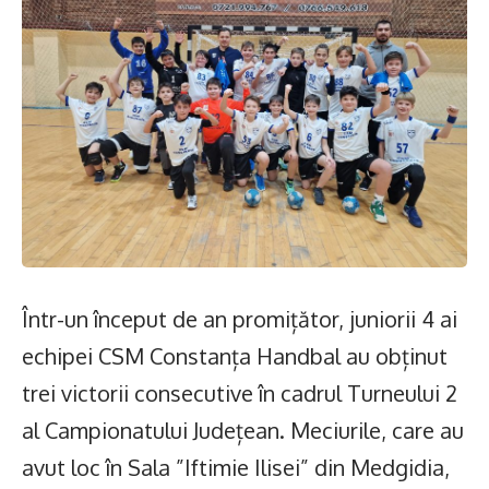
Într-un început de an promițător, juniorii 4 ai
echipei CSM Constanța Handbal au obținut
trei victorii consecutive în cadrul Turneului 2
al Campionatului Județean. Meciurile, care au
avut loc în Sala ”Iftimie Ilisei” din Medgidia,