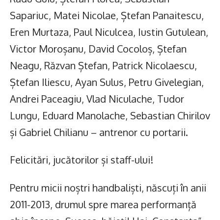
Sapariuc, Matei Nicolae, Ștefan Panaitescu,
Eren Murtaza, Paul Niculcea, Iustin Gutulean,
Victor Moroșanu, David Cocoloș, Ștefan
Neagu, Răzvan Ștefan, Patrick Nicolaescu,
Ștefan Iliescu, Ayan Sulus, Petru Givelegian,
Andrei Paceagiu, Vlad Niculache, Tudor
Lungu, Eduard Manolache, Sebastian Chirilov
și Gabriel Chilianu – antrenor cu portarii.
Felicitări, jucătorilor și staff-ului!
Pentru micii noștri handbaliști, născuți în anii
2011-2013, drumul spre marea performanță