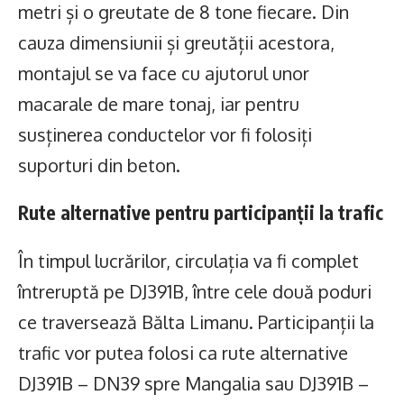
metri și o greutate de 8 tone fiecare. Din
cauza dimensiunii și greutății acestora,
montajul se va face cu ajutorul unor
macarale de mare tonaj, iar pentru
susținerea conductelor vor fi folosiți
suporturi din beton.
Rute alternative pentru participanții la trafic
În timpul lucrărilor, circulația va fi complet
întreruptă pe DJ391B, între cele două poduri
ce traversează Bălta Limanu. Participanții la
trafic vor putea folosi ca rute alternative
DJ391B – DN39 spre Mangalia sau DJ391B –