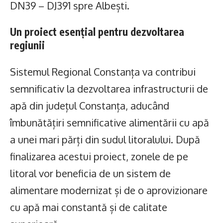
DN39 – DJ391 spre Albești.
Un proiect esențial pentru dezvoltarea
regiunii
Sistemul Regional Constanța va contribui
semnificativ la dezvoltarea infrastructurii de
apă din județul Constanța, aducând
îmbunătățiri semnificative alimentării cu apă
a unei mari părți din sudul litoralului. După
finalizarea acestui proiect, zonele de pe
litoral vor beneficia de un sistem de
alimentare modernizat și de o aprovizionare
cu apă mai constantă și de calitate