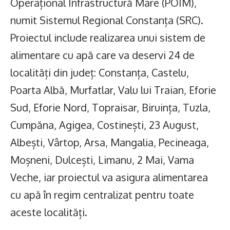
Operațional Infrastructură Mare (POIM),
numit Sistemul Regional Constanța (SRC).
Proiectul include realizarea unui sistem de
alimentare cu apă care va deservi 24 de
localități din județ: Constanța, Castelu,
Poarta Albă, Murfatlar, Valu lui Traian, Eforie
Sud, Eforie Nord, Topraisar, Biruința, Tuzla,
Cumpăna, Agigea, Costinești, 23 August,
Albești, Vârtop, Arsa, Mangalia, Pecineaga,
Moșneni, Dulcești, Limanu, 2 Mai, Vama
Veche, iar proiectul va asigura alimentarea
cu apă în regim centralizat pentru toate
aceste localități.