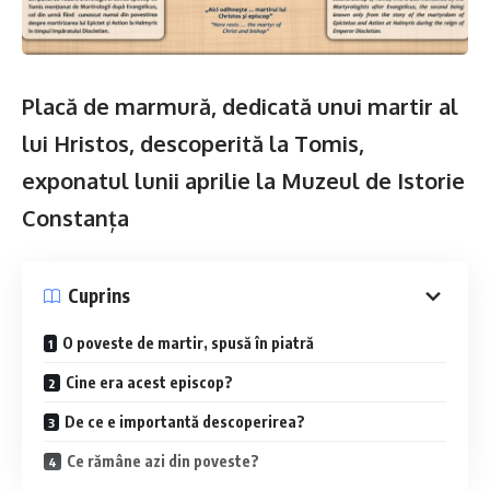
Placă de marmură, dedicată unui martir al
lui Hristos, descoperită la Tomis,
exponatul lunii aprilie la Muzeul de Istorie
Constanța
Cuprins
O poveste de martir, spusă în piatră
Cine era acest episcop?
De ce e importantă descoperirea?
Ce rămâne azi din poveste?