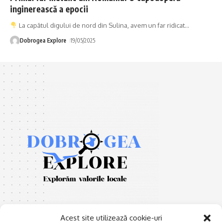
inginerească a epocii
La capătul digului de nord din Sulina, avem un far ridicat
…
Dobrogea Explore
19/05/2025
Acest site utilizează cookie-uri