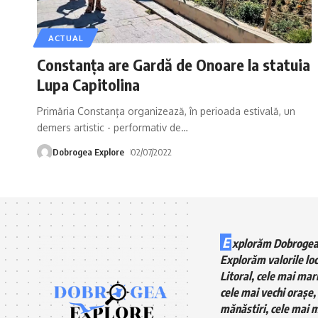
ACTUAL
Constanţa are Gardă de Onoare la statuia
Lupa Capitolina
Primăria Constanța organizează, în perioada estivală, un
demers artistic - performativ de
…
Dobrogea Explore
02/07/2022
E
xplorăm Dobrogea
Explorăm valorile loc
Litoral, cele mai mari
cele mai vechi orașe, 
mănăstiri, cele mai m