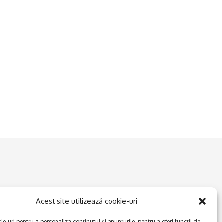
Acest site utilizează cookie-uri
e-uri pentru a personaliza conținutul și anunțurile, pentru a oferi funcții de