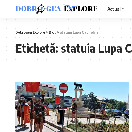
Actual
Dobrogea Explore
>
Blog
>
statuia Lupa Capitolina
Etichetă:
statuia Lupa C