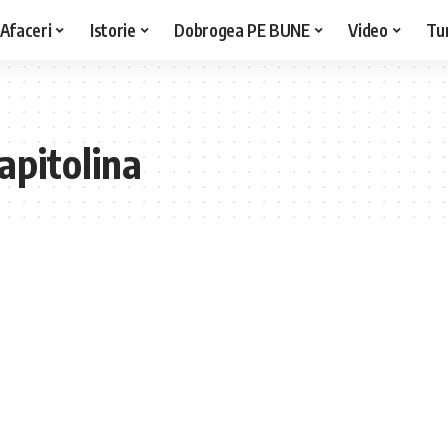
Afaceri
Istorie
Dobrogea PE BUNE
Video
Tu
apitolina