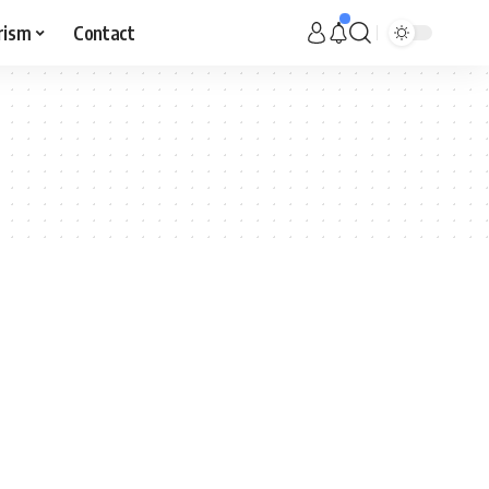
rism
Contact