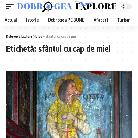
Actual
Istorie
Dobrogea PE BUNE
Afaceri
Turism
Dobrogea Explore
>
Blog
>
sfântul cu cap de miel
Etichetă:
sfântul cu cap de miel