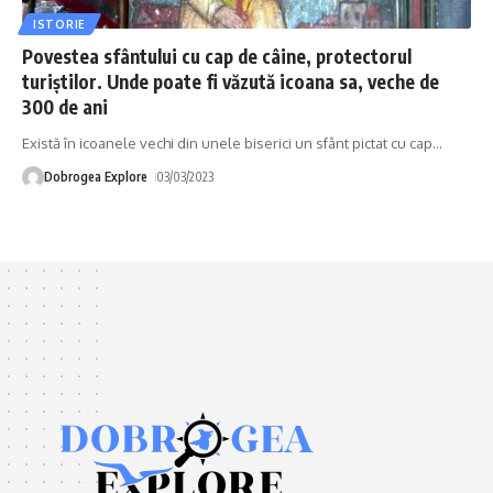
ISTORIE
Povestea sfântului cu cap de câine, protectorul
turiștilor. Unde poate fi văzută icoana sa, veche de
300 de ani
Există în icoanele vechi din unele biserici un sfânt pictat cu cap
…
Dobrogea Explore
03/03/2023