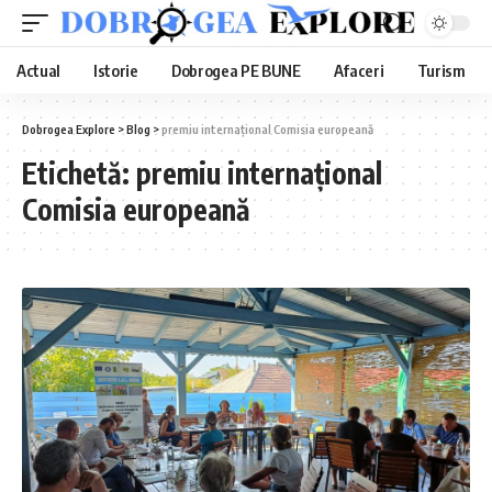
Actual
Istorie
Dobrogea PE BUNE
Afaceri
Turism
Dobrogea Explore
>
Blog
>
premiu internațional Comisia europeană
Etichetă:
premiu internațional
Comisia europeană