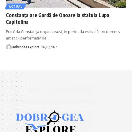
ACTUAL
Constanţa are Gardă de Onoare la statuia Lupa
Capitolina
Primăria Constanța organizează, în perioada estivală, un demers
artistic - performativ de
…
Dobrogea Explore
02/07/2022