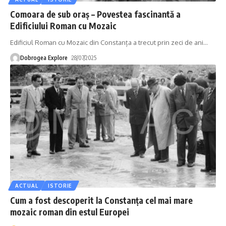
Comoara de sub oraș – Povestea fascinantă a
Edificiului Roman cu Mozaic
Edificiul Roman cu Mozaic din Constanța a trecut prin zeci de ani
…
Dobrogea Explore
28/07/2025
ACTUAL
ISTORIE
Cum a fost descoperit la Constanța cel mai mare
mozaic roman din estul Europei