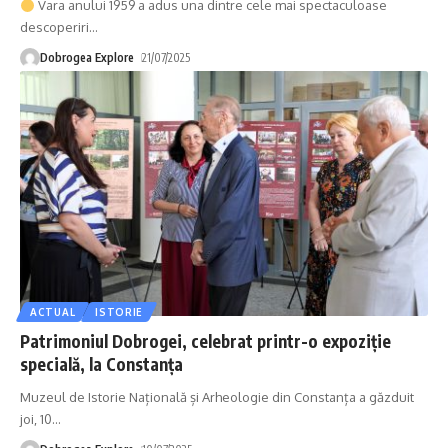
Vara anului 1959 a adus una dintre cele mai spectaculoase
descoperiri
…
Dobrogea Explore
21/07/2025
ACTUAL
ISTORIE
Patrimoniul Dobrogei, celebrat printr-o expoziție
specială, la Constanța
Muzeul de Istorie Națională și Arheologie din Constanța a găzduit
joi, 10
…