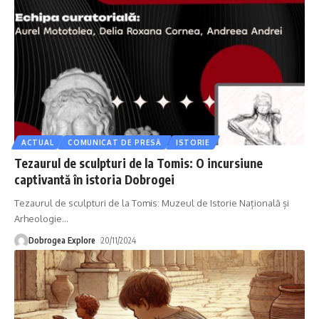
ACTUAL
COMUNICAT DE PRESĂ
ISTORIE
Tezaurul de sculpturi de la Tomis: O incursiune
captivantă în istoria Dobrogei
Tezaurul de sculpturi de la Tomis: Muzeul de Istorie Națională și
Arheologie
…
Dobrogea Explore
20/11/2024