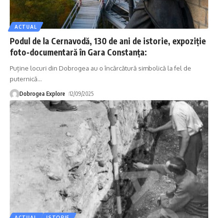
ACTUAL
Podul de la Cernavodă, 130 de ani de istorie, expoziție
foto-documentară în Gara Constanța:
Puține locuri din Dobrogea au o încărcătură simbolică la fel de
puternică
…
Dobrogea Explore
12/09/2025
ACTUAL
ISTORIE