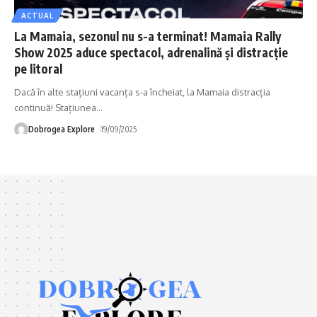
ACTUAL
La Mamaia, sezonul nu s-a terminat! Mamaia Rally
Show 2025 aduce spectacol, adrenalină și distracție
pe litoral
Dacă în alte stațiuni vacanța s-a încheiat, la Mamaia distracția
continuă! Stațiunea
…
Dobrogea Explore
19/09/2025