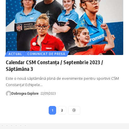
ACTUAL
COMUNICAT DE PRESĂ
Calendar CSM Constanța / Septembrie 2023 /
Săptămâna 3
Este o nouă săptămână plină de evenimente pentru sportivii CSM
Constanța! Echipele
…
Dobrogea Explore
22/09/2023
1
2