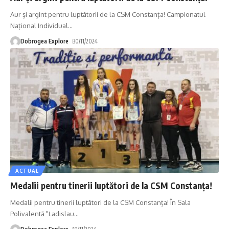
Aur și argint pentru luptătorii de la CSM Constanța! Campionatul
Național Individual
…
Dobrogea Explore
30/11/2024
ACTUAL
Medalii pentru tinerii luptători de la CSM Constanța!
Medalii pentru tinerii luptători de la CSM Constanța! În Sala
Polivalentă "Ladislau
…