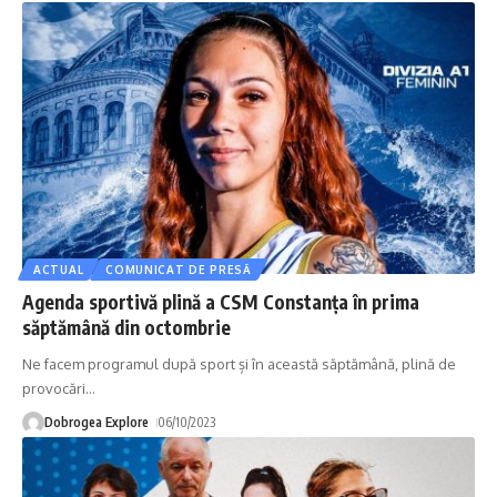
ACTUAL
COMUNICAT DE PRESĂ
Agenda sportivă plină a CSM Constanța în prima
săptămână din octombrie
Ne facem programul după sport și în această săptămână, plină de
provocări
…
Dobrogea Explore
06/10/2023