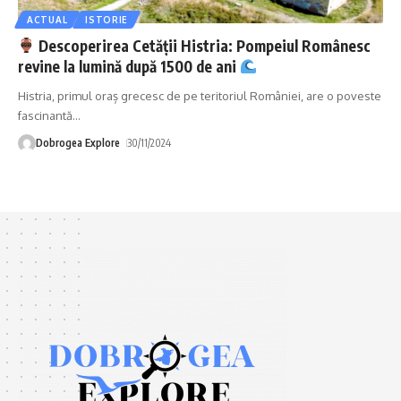
ACTUAL
ISTORIE
Descoperirea Cetății Histria: Pompeiul Românesc
revine la lumină după 1500 de ani
Histria, primul oraș grecesc de pe teritoriul României, are o poveste
fascinantă
…
Dobrogea Explore
30/11/2024