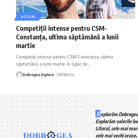
ACTUAL
Competiții intense pentru CSM-
Constanța, ultima săptămână a lunii
martie
Competiții intense pentru CSM-Constanța, ultima
săptămână a lunii martie, în ligile de
…
Dobrogea Explore
27/03/2024
E
xplorăm Dobrogea
Explorăm valorile loc
Litoral, cele mai mari
cele mai vechi orașe, 