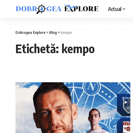
Actual
Dobrogea Explore
>
Blog
>
kempo
Etichetă:
kempo