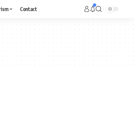
rism
Contact