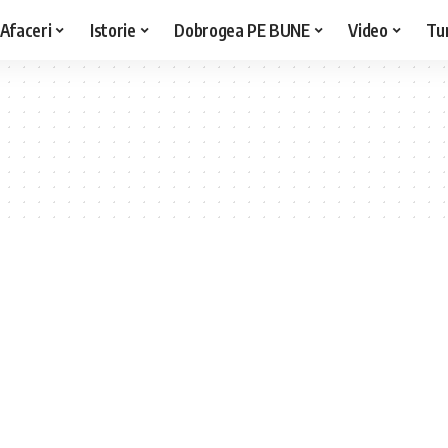
Afaceri
Istorie
Dobrogea PE BUNE
Video
Tu