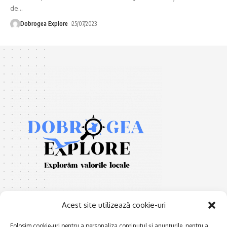
de
…
Dobrogea Explore
25/07/2023
Acest site utilizează cookie-uri
Folosim cookie-uri pentru a personaliza conținutul și anunțurile, pentru a