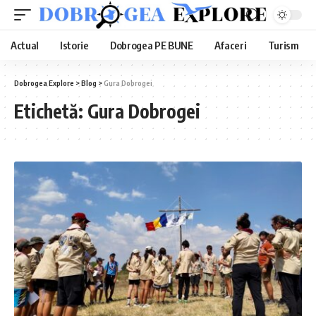
Actual
Istorie
Dobrogea PE BUNE
Afaceri
Turism
Dobrogea Explore
>
Blog
>
Gura Dobrogei
Etichetă:
Gura Dobrogei