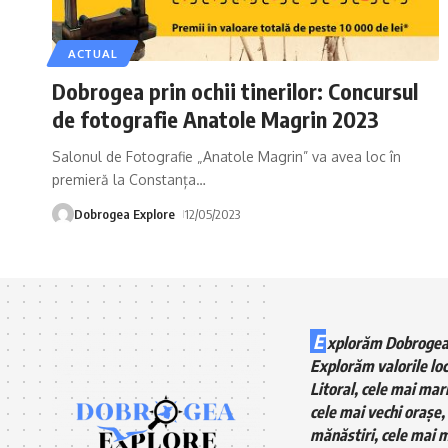
ACTUAL
Dobrogea prin ochii tinerilor: Concursul
de fotografie Anatole Magrin 2023
Salonul de Fotografie „Anatole Magrin” va avea loc în
premieră la Constanța
…
Dobrogea Explore
12/05/2023
E
xplorăm Dobrogea
Explorăm valorile loc
Litoral, cele mai mari
cele mai vechi orașe, 
mănăstiri, cele mai m