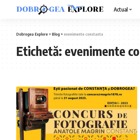
Actual
Dobrogea Explore
>
Blog
>
evenimente constanta
Etichetă:
evenimente co