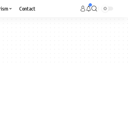
rism
Contact