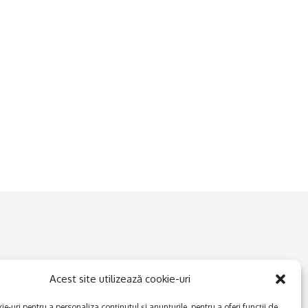
Acest site utilizează cookie-uri
e-uri pentru a personaliza conținutul și anunțurile, pentru a oferi funcții de