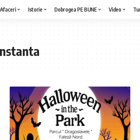
Afaceri
Istorie
Dobrogea PE BUNE
Video
Tu
nstanta