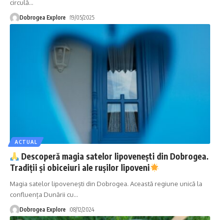
circulă
…
Dobrogea Explore
19/05/2025
ACTUAL
Descoperă magia satelor lipovenești din Dobrogea.
Tradiții și obiceiuri ale rușilor lipoveni
Magia satelor lipovenești din Dobrogea. Această regiune unică la
confluența Dunării cu
…
Dobrogea Explore
08/12/2024