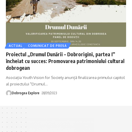
ACTUAL
COMUNICAT DE PRESĂ
Proiectul „Drumul Dunării – Dobrorigini, partea I”
încheiat cu succes: Promovarea patrimoniului cultural
dobrogean
Asociația Youth Vision for Society anunță finalizarea primului capitol
al proiectului "Drumul
…
Dobrogea Explore
28/09/2023