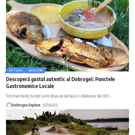
ACTUAL
AFACERI
Descoperă gustul autentic al Dobrogei: Punctele
Gastronomice Locale
Tot mai mulți turiști sunt dispuși să facă o călătorie de 100
…
Dobrogea Explore
02/12/2023