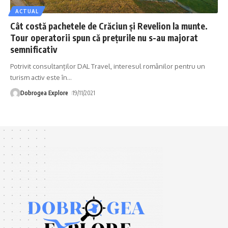
ACTUAL
Cât costă pachetele de Crăciun şi Revelion la munte.
Tour operatorii spun că preţurile nu s-au majorat
semnificativ
Potrivit consultanților DAL Travel, interesul românilor pentru un
turism activ este în
…
Dobrogea Explore
19/11/2021