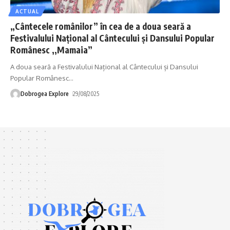
ACTUAL
„Cântecele românilor” în cea de a doua seară a
Festivalului Național al Cântecului și Dansului Popular
Românesc ,,Mamaia”
A doua seară a Festivalului Național al Cântecului și Dansului
Popular Românesc
…
Dobrogea Explore
29/08/2025