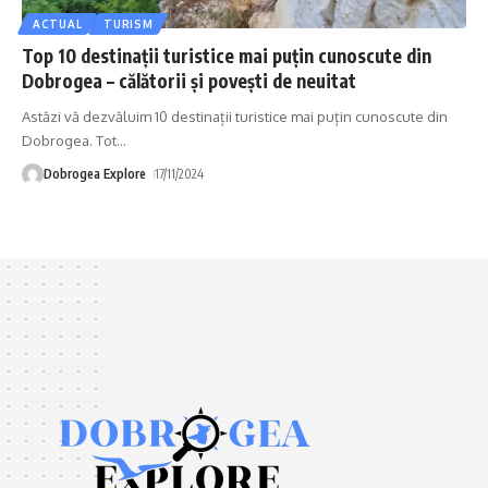
ACTUAL
TURISM
Top 10 destinații turistice mai puțin cunoscute din
Dobrogea – călătorii și povești de neuitat
Astăzi vă dezvăluim 10 destinații turistice mai puțin cunoscute din
Dobrogea. Tot
…
Dobrogea Explore
17/11/2024