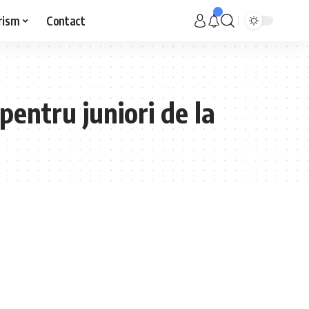
rism
Contact
entru juniori de la