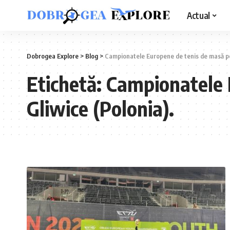
Actual
Dobrogea Explore
>
Blog
>
Campionatele Europene de tenis de masă pent
Etichetă:
Campionatele E
Gliwice (Polonia).