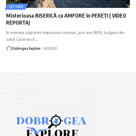
ISTORIE
Misterioasa BISERICĂ cu AMFORE în PEREŢI | VIDEO
REPORTAJ
În vremea stăpânirii Imperiului otoman, prin anii 1850, bulgarii din
satul Caranasuf,
…
Dobrogea Explore
24/11/2021