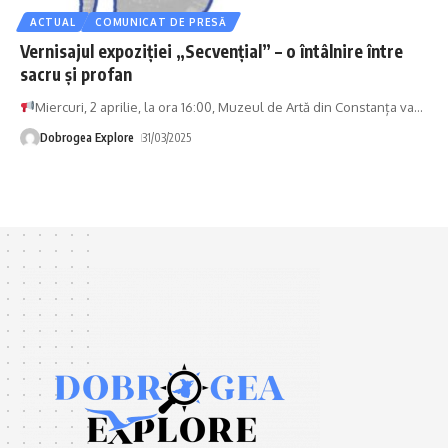
ACTUAL
COMUNICAT DE PRESĂ
Vernisajul expoziției „Secvențial” – o întâlnire între
sacru și profan
Miercuri, 2 aprilie, la ora 16:00, Muzeul de Artă din Constanța va
…
Dobrogea Explore
31/03/2025