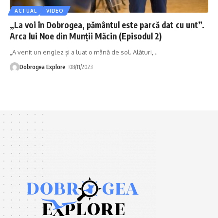
ACTUAL
VIDEO
„La voi în Dobrogea, pământul este parcă dat cu unt”.
Arca lui Noe din Munții Măcin (Episodul 2)
„A venit un englez și a luat o mână de sol. Alături,
…
Dobrogea Explore
08/11/2023