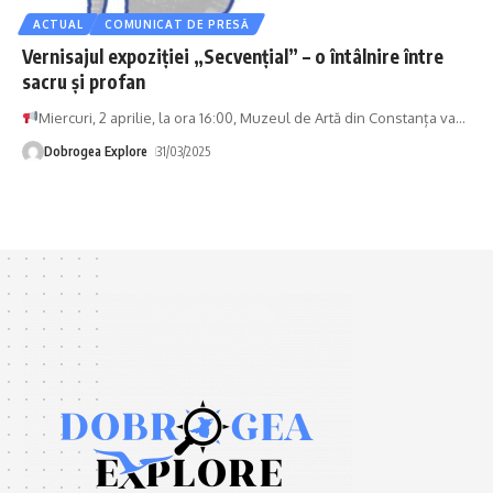
ACTUAL
COMUNICAT DE PRESĂ
Vernisajul expoziției „Secvențial” – o întâlnire între
sacru și profan
Miercuri, 2 aprilie, la ora 16:00, Muzeul de Artă din Constanța va
…
Dobrogea Explore
31/03/2025